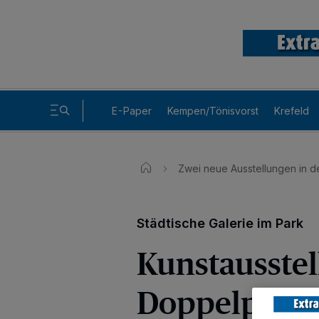
E-Paper
Kempen/Tönisvorst
Krefeld
Zwei neue Ausstellungen in de
Städtische Galerie im Park
Kunstausste
Doppelpack