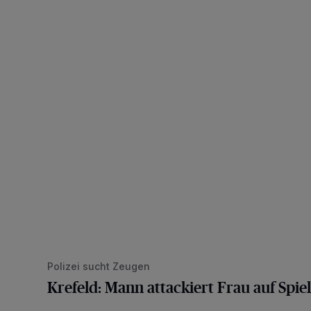
Krefeld: Mann attackiert Frau auf Spielplatz
Polizei sucht Zeugen
Krefeld: Mann attackiert Frau auf Spiel