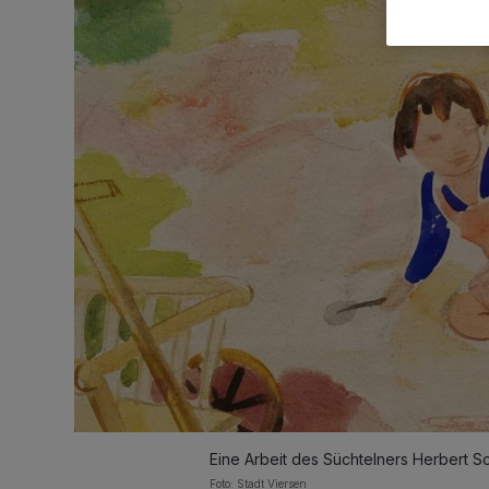
Eine Arbeit des Süchtelners Herbert Sc
Foto: Stadt Viersen