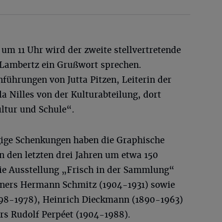
 um 11 Uhr wird der zweite stellvertretende
Lambertz ein Grußwort sprechen.
nführungen von Jutta Pitzen, Leiterin der
la Nilles von der Kulturabteilung, dort
ltur und Schule“.
ige Schenkungen haben die Graphische
n den letzten drei Jahren um etwa 150
ie Ausstellung „Frisch in der Sammlung“
lners Hermann Schmitz (1904-1931) sowie
898-1978), Heinrich Dieckmann (1890-1963)
rs Rudolf Perpéet (1904-1988).