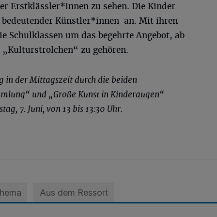
er Erstklässler*innen zu sehen. Die Kinder
n bedeutender Künstler*innen an. Mit ihren
ie Schulklassen um das begehrte Angebot, ab
 „Kulturstrolchen“ zu gehören.
 in der Mittagszeit durch die beiden
ammlung“ und „Große Kunst in Kinderaugen“
ag, 7. Juni, von 13 bis 13:30 Uhr.
Thema
Aus dem Ressort