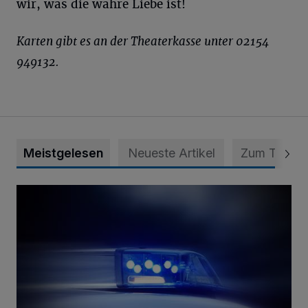
wir, was die wahre Liebe ist!
Karten gibt es an der Theaterkasse unter 02154
949132.
Meistgelesen
Neueste Artikel
Zum Thema
Mann ornaniert im Konrad-Adenauer-Park