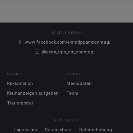
SOZIALE MEDIEN
www.facebook.com/extratippamsonntag/
@extra_tipp_am_sonntag
SERVICES
VERLAG
Reklamation
Mediadaten
Kleinanzeigen aufgeben
Team
Trauerportal
RECHTLICHES
Impressum
Datenschutz
Datenerhebung