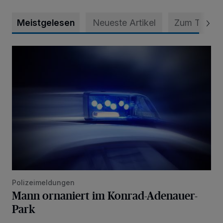
Meistgelesen
Neueste Artikel
Zum Thema
Mann ornaniert im Konrad-Adenauer-Park
Polizeimeldungen
Mann ornaniert im Konrad-Adenauer-
Park