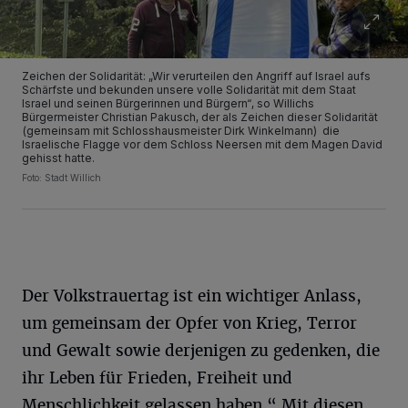
Zeichen der Solidarität: „Wir verurteilen den Angriff auf Israel aufs
Schärfste und bekunden unsere volle Solidarität mit dem Staat
Israel und seinen Bürgerinnen und Bürgern“, so Willichs
Bürgermeister Christian Pakusch, der als Zeichen dieser Solidarität
(gemeinsam mit Schlosshausmeister Dirk Winkelmann) die
Israelische Flagge vor dem Schloss Neersen mit dem Magen David
gehisst hatte.
Foto: Stadt Willich
Der Volkstrauertag ist ein wichtiger Anlass,
um gemeinsam der Opfer von Krieg, Terror
und Gewalt sowie derjenigen zu gedenken, die
ihr Leben für Frieden, Freiheit und
Menschlichkeit gelassen haben.“ Mit diesen