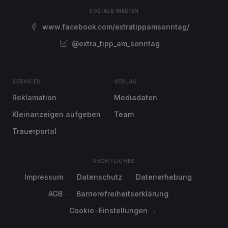
SOZIALE MEDIEN
www.facebook.com/extratippamsonntag/
@extra_tipp_am_sonntag
SERVICES
VERLAG
Reklamation
Mediadaten
Kleinanzeigen aufgeben
Team
Trauerportal
RECHTLICHES
Impressum
Datenschutz
Datenerhebung
AGB
Barrierefreiheitserklärung
Cookie-Einstellungen