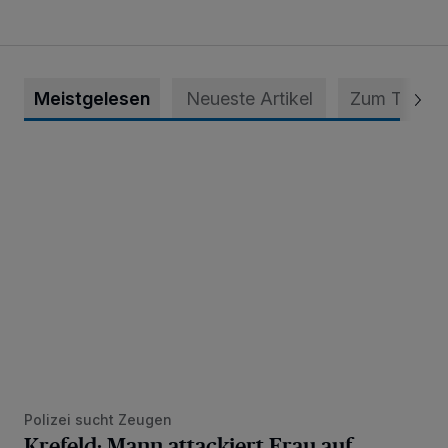
Meistgelesen
Neueste Artikel
Zum Thema
Krefeld: Mann attackiert Frau auf Spielplatz
Polizei sucht Zeugen
Krefeld: Mann attackiert Frau auf