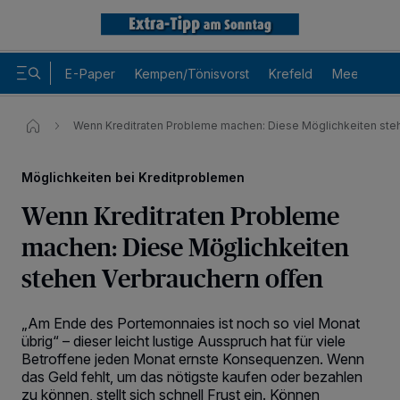
E-Paper
Kempen/Tönisvorst
Krefeld
Meerbusch
Wenn Kreditraten Probleme machen: Diese Möglichkeiten ste
Möglichkeiten bei Kreditproblemen
Wenn Kreditraten Probleme
machen: Diese Möglichkeiten
stehen Verbrauchern offen
„Am Ende des Portemonnaies ist noch so viel Monat
übrig“ – dieser leicht lustige Ausspruch hat für viele
Betroffene jeden Monat ernste Konsequenzen. Wenn
das Geld fehlt, um das nötigste kaufen oder bezahlen
zu können, stellt sich schnell Frust ein. Können