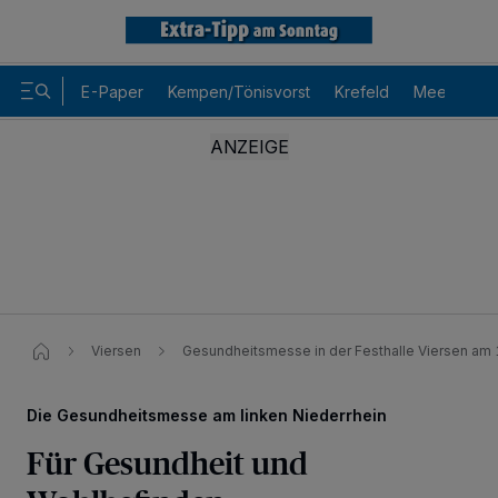
E-Paper
Kempen/Tönisvorst
Krefeld
Meerbusch
Viersen
Gesundheitsmesse in der Festhalle Viersen am 15
Die Gesundheitsmesse am linken Niederrhein
Für Gesundheit und