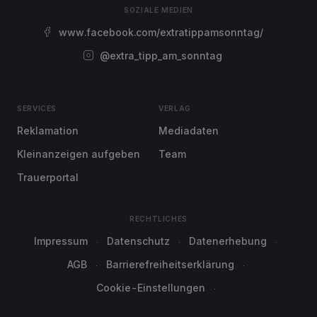
SOZIALE MEDIEN
www.facebook.com/extratippamsonntag/
@extra_tipp_am_sonntag
SERVICES
VERLAG
Reklamation
Mediadaten
Kleinanzeigen aufgeben
Team
Trauerportal
RECHTLICHES
Impressum
Datenschutz
Datenerhebung
AGB
Barrierefreiheitserklärung
Cookie-Einstellungen