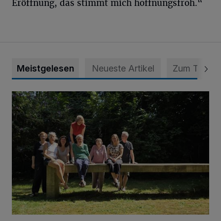
Eröffnung, das stimmt mich hoffnungsfroh.“
Meistgelesen
Neueste Artikel
Zum Thema
Kunst hautnah erleben