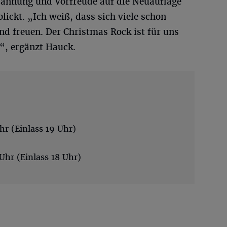
pannung und Vorfreude auf die Neuauflage
lickt. „Ich weiß, dass sich viele schon
d freuen. Der Christmas Rock ist für uns
“, ergänzt Hauck.
hr (Einlass 19 Uhr)
Uhr (Einlass 18 Uhr)