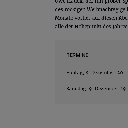
Uwe Hauck, der mit großer S
des rockigen Weihnachtsgigs b
Monate vorher auf diesen Aben
alle der Höhepunkt des Jahres
TERMINE
Freitag, 8. Dezember, 20 U
Samstag, 9. Dezember, 19 