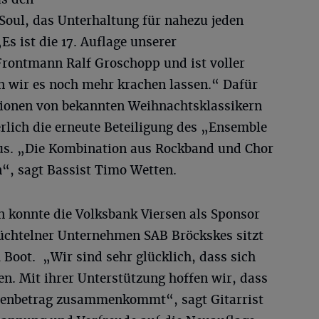
Soul, das Unterhaltung für nahezu jeden
s ist die 17. Auflage unserer
rontmann Ralf Groschopp und ist voller
en wir es noch mehr krachen lassen.“ Dafür
ationen von bekannten Weihnachtsklassikern
erlich die erneute Beteiligung des „Ensemble
lius. „Die Kombination aus Rockband und Chor
an“, sagt Bassist Timo Wetten.
n konnte die Volksbank Viersen als Sponsor
chtelner Unternehmen SAB Bröckskes sitzt
 Boot. „Wir sind sehr glücklich, dass sich
n. Mit ihrer Unterstützung hoffen wir, dass
ndenbetrag zusammenkommt“, sagt Gitarrist