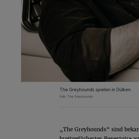
The Greyhounds spielen in Dülken.
Foto: The Greyhounds
„The Greyhounds“ sind bekann
breitgefächertes Repertoire a