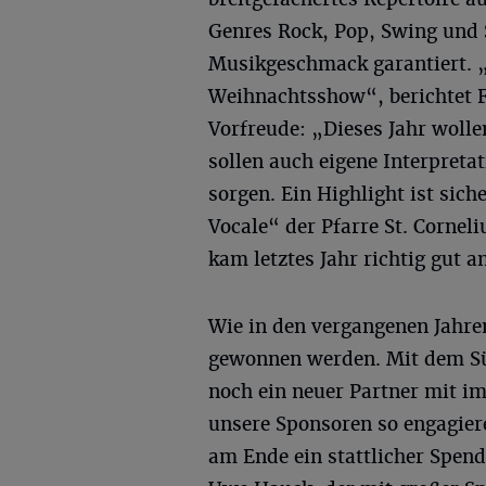
Genres Rock, Pop, Swing und 
Musikgeschmack garantiert. „E
Weihnachtsshow“, berichtet F
Vorfreude: „Dieses Jahr woll
sollen auch eigene Interpret
sorgen. Ein Highlight ist sich
Vocale“ der Pfarre St. Corne
kam letztes Jahr richtig gut 
Wie in den vergangenen Jahre
gewonnen werden. Mit dem Sü
noch ein neuer Partner mit im
unsere Sponsoren so engagiere
am Ende ein stattlicher Spe