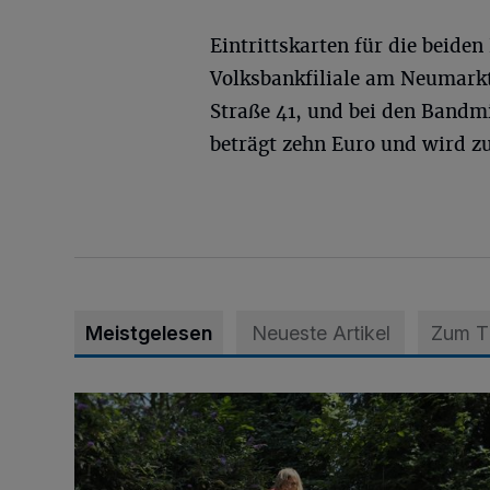
Eintrittskarten für die beiden
Volksbankfiliale am Neumarkt
Straße 41, und bei den Bandmit
beträgt zehn Euro und wird zu
Meistgelesen
Neueste Artikel
Zum 
Kunst hautnah erleben