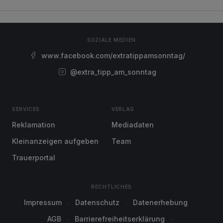
SOZIALE MEDIEN
www.facebook.com/extratippamsonntag/
@extra_tipp_am_sonntag
SERVICES
VERLAG
Reklamation
Mediadaten
Kleinanzeigen aufgeben
Team
Trauerportal
RECHTLICHES
Impressum
Datenschutz
Datenerhebung
AGB
Barrierefreiheitserklärung