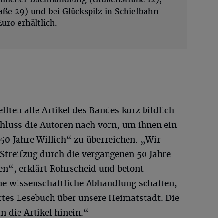
aße 29) und bei Glückspilz in Schiefbahn
uro erhältlich.
lten alle Artikel des Bandes kurz bildlich
chluss die Autoren nach vorn, um ihnen ein
50 Jahre Willich“ zu überreichen. „Wir
Streifzug durch die vergangenen 50 Jahre
en“, erklärt Rohrscheid und betont
ine wissenschaftliche Abhandlung schaffen,
rtes Lesebuch über unsere Heimatstadt. Die
in die Artikel hinein.“