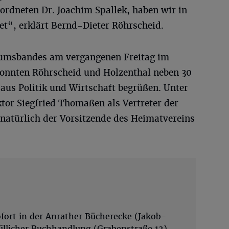
ordneten Dr. Joachim Spallek, haben wir in
tet“, erklärt Bernd-Dieter Röhrscheid.
läumsbandes am vergangenen Freitag im
konnten Röhrscheid und Holzenthal neben 30
 aus Politik und Wirtschaft begrüßen. Unter
or Siegfried Thomaßen als Vertreter der
 natürlich der Vorsitzende des Heimatvereins
sofort in der Anrather Bücherecke (Jakob-
illicher Buchhandlung (Grabenstraße 12),