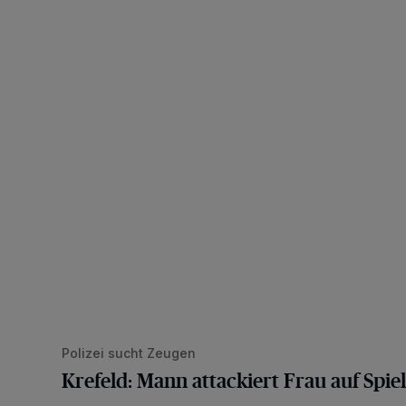
Krefeld: Mann attackiert Frau auf Spielplatz
Polizei sucht Zeugen
Krefeld: Mann attackiert Frau auf Spiel