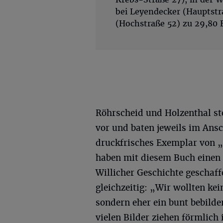
bei Leyendecker (Hauptstr
(Hochstraße 52) zu 29,80 E
Röhrscheid und Holzenthal stel
vor und baten jeweils im Ans
druckfrisches Exemplar von „
haben mit diesem Buch einen 
Willicher Geschichte geschaff
gleichzeitig: „Wir wollten ke
sondern eher ein bunt bebilde
vielen Bilder ziehen förmlich 