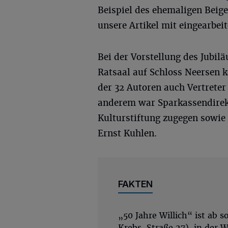
Beispiel des ehemaligen Beige
unsere Artikel mit eingearbei
Bei der Vorstellung des Jubi
Ratsaal auf Schloss Neersen 
der 32 Autoren auch Vertreter
anderem war Sparkassendirekt
Kulturstiftung zugegen sowie
Ernst Kuhlen.
FAKTEN
„50 Jahre Willich“ ist ab 
Krebs-Straße 27), in der W