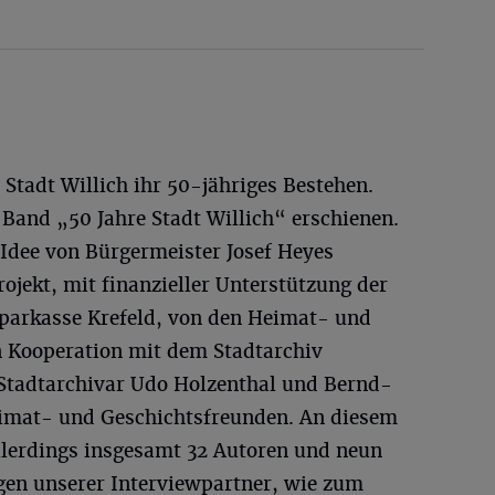
 Stadt Willich ihr 50-jähriges Bestehen.
r Band „50 Jahre Stadt Willich“ erschienen.
 Idee von Bürgermeister Josef Heyes
jekt, mit finanzieller Unterstützung der
 Sparkasse Krefeld, von den Heimat- und
n Kooperation mit dem Stadtarchiv
Stadtarchivar Udo Holzenthal und Bernd-
eimat- und Geschichtsfreunden. An diesem
allerdings insgesamt 32 Autoren und neun
gen unserer Interviewpartner, wie zum