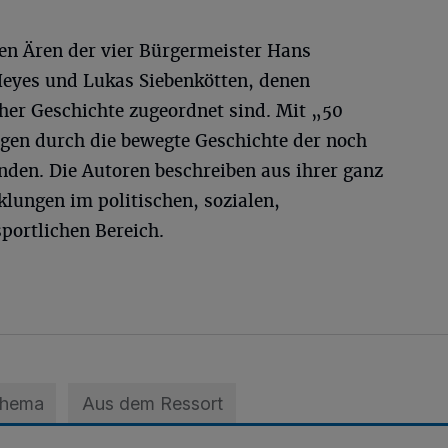
den Ären der vier Bürgermeister Hans
Heyes und Lukas Siebenkötten, denen
cher Geschichte zugeordnet sind. Mit „50
bogen durch die bewegte Geschichte der noch
nden. Die Autoren beschreiben aus ihrer ganz
klungen im politischen, sozialen,
sportlichen Bereich.
Thema
Aus dem Ressort