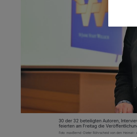
30 der 32 beteiligten Autoren, Intervi
feierten am Freitag die Veröffentlichun
Foto: maxBernd-Dieter Röhrscheid von den Heimat- u