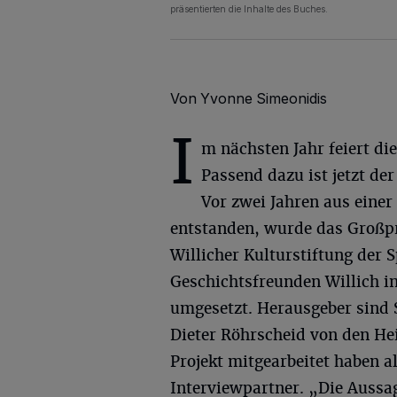
präsentierten die Inhalte des Buches.
Von Yvonne Simeonidis
I
m nächsten Jahr feiert die
Passend dazu ist jetzt de
Vor zwei Jahren aus einer
entstanden, wurde das Großpro
Willicher Kulturstiftung der
Geschichtsfreunden Willich i
umgesetzt. Herausgeber sind 
Dieter Röhrscheid von den H
Projekt mitgearbeitet haben 
Interviewpartner. „Die Aussa