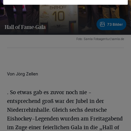
73 Bilder
Hall of Fame-Gala
73 Bilder
Foto: Samla Fotoagentur/samla.de
Von Jörg Zellen
. So etwas gab es zuvor noch nie -
entsprechend groß war der Jubel in der
Niederrehinhalle. Gleich sechs deutsche
Eishockey-Legenden wurden am Freitagabend
im Zuge einer feierlichen Gala in die „Hall of