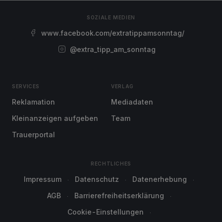
SOZIALE MEDIEN
www.facebook.com/extratippamsonntag/
@extra_tipp_am_sonntag
SERVICES
VERLAG
Reklamation
Mediadaten
Kleinanzeigen aufgeben
Team
Trauerportal
RECHTLICHES
Impressum
Datenschutz
Datenerhebung
AGB
Barrierefreiheitserklärung
Cookie-Einstellungen