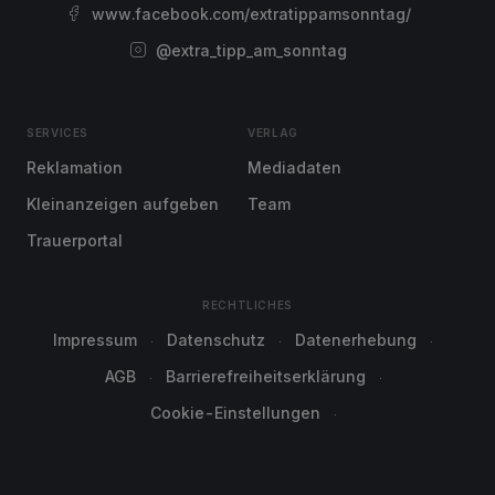
www.facebook.com/extratippamsonntag/
@extra_tipp_am_sonntag
SERVICES
VERLAG
Reklamation
Mediadaten
Kleinanzeigen aufgeben
Team
Trauerportal
RECHTLICHES
Impressum
Datenschutz
Datenerhebung
AGB
Barrierefreiheitserklärung
Cookie-Einstellungen