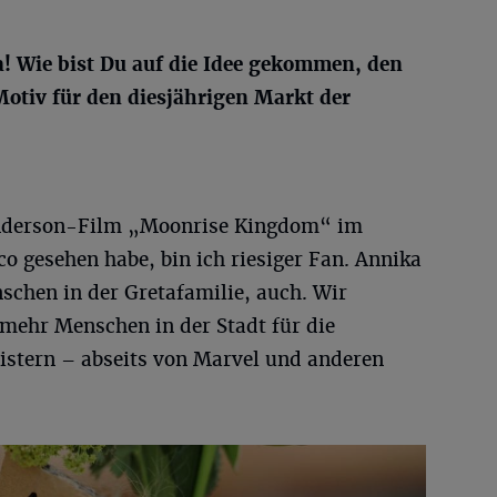
! Wie bist Du auf die Idee gekommen, den
otiv für den diesjährigen Markt der
Anderson-Film „Moonrise Kingdom“ im
co gesehen habe, bin ich riesiger Fan. Annika
schen in der Gretafamilie, auch. Wir
 mehr Menschen in der Stadt für die
istern – abseits von Marvel und anderen