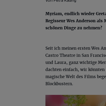
Von Petra Käding
Myriam, endlich wieder Greta
Regisseur Wes Anderson als M
schönen Dinge zu nehmen?
Seit ich meinen ersten Wes 
Castro Theatre in San Francis
und Laura, ganz wichtige Men
dachten einfach, wir könnten
magische Welt des Films bege
Blockbustern.