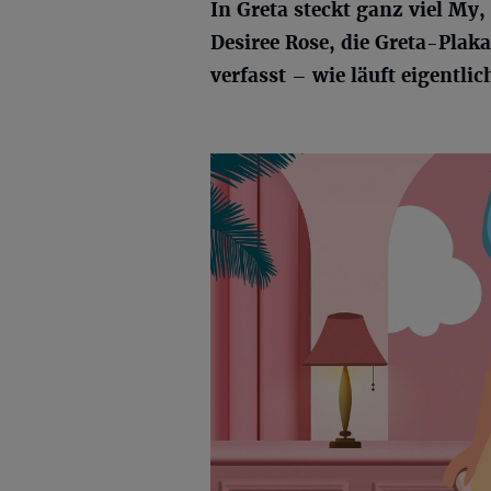
In Greta steckt ganz viel My,
Desiree Rose, die Greta-Plaka
verfasst – wie läuft eigentli