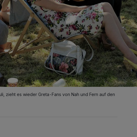
uli, zieht es wieder Greta-Fans von Nah und Fern auf den