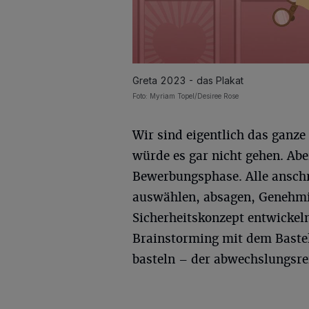
Greta 2023 - das Plakat
Foto: Myriam Topel/Desiree Rose
Wir sind eigentlich das ganze
würde es gar nicht gehen. Abe
Bewerbungsphase. Alle anschr
auswählen, absagen, Genehmi
Sicherheitskonzept entwickeln
Brainstorming mit dem Baste
basteln – der abwechslungsrei