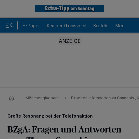
E-Paper
Kempen/Tönisvorst
Krefeld
Meerbusch
Mönchengladbach
Experten informierten zu Cannabis ,
Große Resonanz bei der Telefonaktion
BZgA: Fragen und Antworten