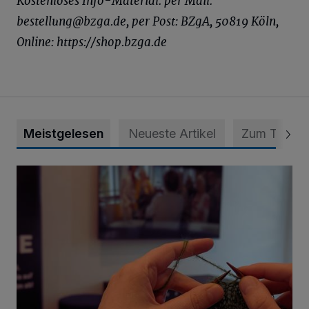
Kostenloses Info-Material: per Mail:
bestellung@bzga.de
, per Post: BZgA, 50819 Köln,
Online: https://shop.bzga.de
Meistgelesen
Neueste Artikel
Zum Thema
Psychothriller und Gestricktes