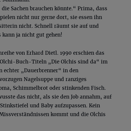
 die Sachen brauchen könnte.“ Prima, dass
spielen nicht nur gerne dort, sie essen ihn
itterin nicht. Schnell räumt sie auf und
kann ja nicht gut gehen!
hreihe von Erhard Dietl. 1990 erschien das
 Olchi-Buch-Titeln „Die Olchis sind da“ im
in echter „Dauerbrenner“ in den
evorzugen Nagelsuppe und ranziges
ma, Schimmelbrot oder stinkenden Fisch.
wusste das nicht, als sie den Job annahm, auf
Stinkstiefel und Baby aufzupassen. Kein
Missverständnissen kommt und die Olchis