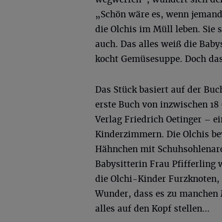
„Schön wäre es, wenn jemand
die Olchis im Müll leben. Sie 
auch. Das alles weiß die Babys
kocht Gemüsesuppe. Doch das 
Das Stück basiert auf der Buc
erste Buch von inzwischen 18
Verlag Friedrich Oetinger – e
Kinderzimmern. Die Olchis b
Hähnchen mit Schuhsohlenaro
Babysitterin Frau Pfifferling 
die Olchi-Kinder Furzknoten, 
Wunder, dass es zu manchen 
alles auf den Kopf stellen...