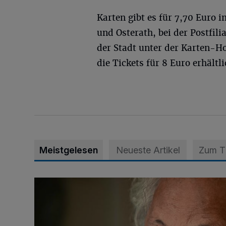
Karten gibt es für 7,70 Euro
und Osterath, bei der Postfil
der Stadt unter der Karten-Ho
die Tickets für 8 Euro erhältli
Meistgelesen
Neueste Artikel
Zum 
Konrad Beikircher verstorben