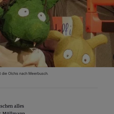
 die Olchis nach Meerbusch.
schen alles
r Müllmann.