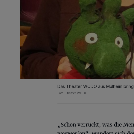
Das Theater WODO aus Mülheim bringt
Foto: Theater WODO
„Schon verrückt, was die Men
wegwerfen“, wundert sich de