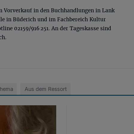
 im Vorverkauf in den Buchhandlungen in Lank
iale in Büderich und im Fachbereich Kultur
tline 02159/916 251. An der Tageskasse sind
ch.
Thema
Aus dem Ressort