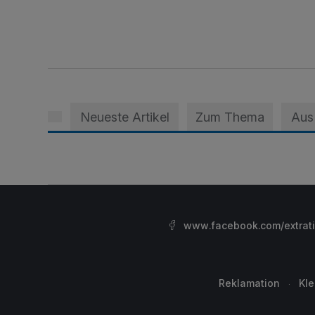
Neueste Artikel
Zum Thema
Aus
www.facebook.com/extrat
Reklamation
Kl