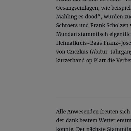
Gesangseinlagen, wie beispi
Mähling es dood“, wurden zu
Schroers und Frank Scholzen 
Mundartstammtisch eigentlich
Heimatkreis-Baas Franz-Josef
von Cziczkus (Abitur-Jahrgang
kurzerhand op Platt die Verbe
Alle Anwesenden freuten sich
der dank bestem Wetter erstm
konnte. Der nächste Stammtisc