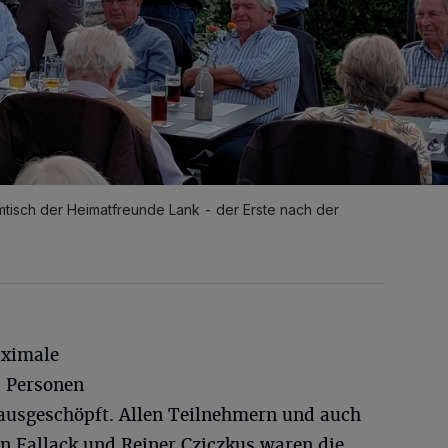
tisch der Heimatfreunde Lank - der Erste nach der
aximale
 Personen
ausgeschöpft. Allen Teilnehmern und auch
n Fallack und Reiner Cziczkus waren die