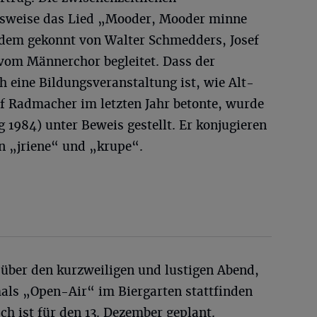
elsweise das Lied „Mooder, Mooder minne
dem gekonnt von Walter Schmedders, Josef
vom Männerchor begleitet. Dass der
 eine Bildungsveranstaltung ist, wie Alt-
 Radmacher im letzten Jahr betonte, wurde
 1984) unter Beweis gestellt. Er konjugieren
n „jriene“ und „krupe“.
 über den kurzweiligen und lustigen Abend,
als „Open-Air“ im Biergarten stattfinden
h ist für den 13. Dezember geplant.