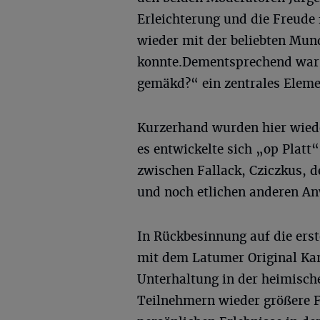
Erleichterung und die Freude
wieder mit der beliebten Mun
konnte.Dementsprechend war
gemäkd?“ ein zentrales Eleme
Kurzerhand wurden hier wiede
es entwickelte sich „op Platt
zwischen Fallack, Cziczkus, 
und noch etlichen anderen A
In Rückbesinnung auf die er
mit dem Latumer Original Kar
Unterhaltung in der heimisc
Teilnehmern wieder größere F