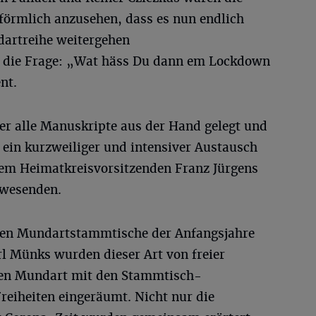
 förmlich anzusehen, dass es nun endlich
dartreihe weitergehen
 die Frage: „Wat häss Du dann em Lockdown
nt.
r alle Manuskripte aus der Hand gelegt und
“ ein kurzweiliger und intensiver Austausch
dem Heimatkreisvorsitzenden Franz Jürgens
nwesenden.
sten Mundartstammtische der Anfangsjahre
l Münks wurden dieser Art von freier
hen Mundart mit den Stammtisch-
reiheiten eingeräumt. Nicht nur die