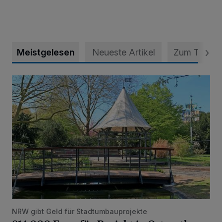
Meistgelesen
Neueste Artikel
Zum Thema
814 000 Euro für Projekt in Osterath
NRW gibt Geld für Stadtumbauprojekte