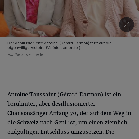
Der desillusionierte Antoine (Gérard Darmon) trifft auf die
eigenwillige Victoire (Valérie Lemercier).
Foto: Weltkino Filmverleih
Antoine Toussaint (Gérard Darmon) ist ein
berühmter, aber desillusionierter
Chansonsänger Anfang 70, der auf dem Weg in
die Schweiz nach Genf ist, um einen ziemlich
endgültigen Entschluss umzusetzen. Die