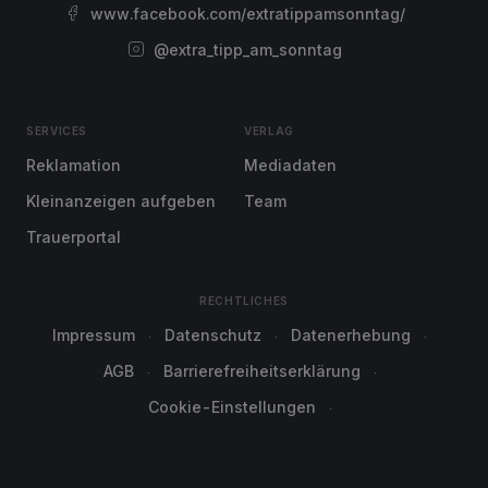
www.facebook.com/extratippamsonntag/
@extra_tipp_am_sonntag
SERVICES
VERLAG
Reklamation
Mediadaten
Kleinanzeigen aufgeben
Team
Trauerportal
RECHTLICHES
Impressum
Datenschutz
Datenerhebung
AGB
Barrierefreiheitserklärung
Cookie-Einstellungen