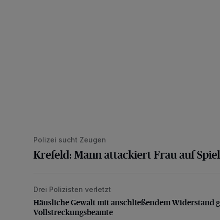
Polizei sucht Zeugen
Krefeld: Mann attackiert Frau auf Spiel
Drei Polizisten verletzt
Häusliche Gewalt mit anschließendem Widerstand g
Häusliche Gewalt mit anschließendem Widerstand 
Vollstreckungsbeamte