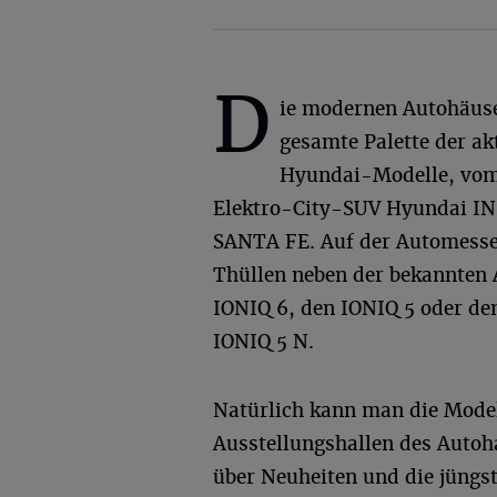
D
ie modernen Autohäuse
gesamte Palette der ak
Hyundai-Modelle, vom s
Elektro-City-SUV Hyundai I
SANTA FE. Auf der Automesse 
Thüllen neben der bekannten
IONIQ 6, den IONIQ 5 oder de
IONIQ 5 N.
Natürlich kann man die Model
Ausstellungshallen des Autoh
über Neuheiten und die jüngs