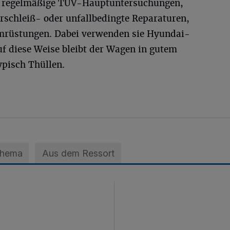
, regelmäßige TÜV-Hauptuntersuchungen,
rschleiß- oder unfallbedingte Reparaturen,
mrüstungen. Dabei verwenden sie Hyundai-
uf diese Weise bleibt der Wagen in gutem
ypisch Thüllen.
Thema
Aus dem Ressort