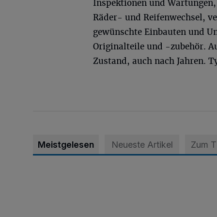
Inspektionen und Wartungen
Räder- und Reifenwechsel, ve
gewünschte Einbauten und U
Originalteile und -zubehör. A
Zustand, auch nach Jahren. T
Meistgelesen
Neueste Artikel
Zum 
Krefeld: Mann attackiert Frau auf Spielplatz