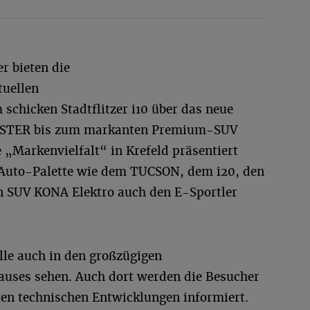
r bieten die
tuellen
chicken Stadtflitzer i10 über das neue
NSTER bis zum markanten Premium-SUV
„Markenvielfalt“ in Krefeld präsentiert
 Auto-Palette wie dem TUCSON, dem i20, den
n SUV KONA Elektro auch den E-Sportler
le auch in den großzügigen
auses sehen. Auch dort werden die Besucher
ten technischen Entwicklungen informiert.