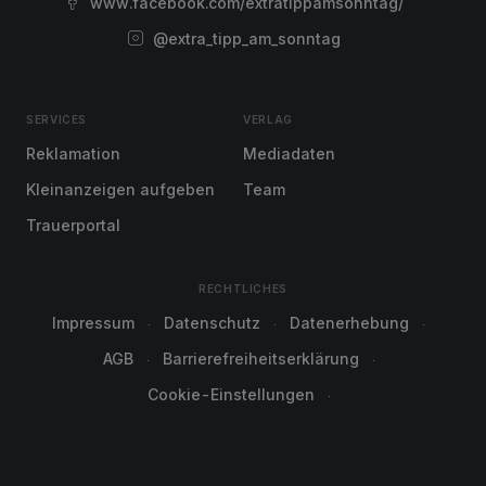
www.facebook.com/extratippamsonntag/
@extra_tipp_am_sonntag
SERVICES
VERLAG
Reklamation
Mediadaten
Kleinanzeigen aufgeben
Team
Trauerportal
RECHTLICHES
Impressum
Datenschutz
Datenerhebung
AGB
Barrierefreiheitserklärung
Cookie-Einstellungen