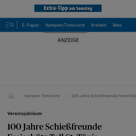
E-Paper
Kempen/Tönisvorst
Krefeld
Meerbusch
Kempen Tönisvorst
100 Jahre Schießfreunde Freischütz 
Vereinsjubiläum
100 Jahre Schießfreunde