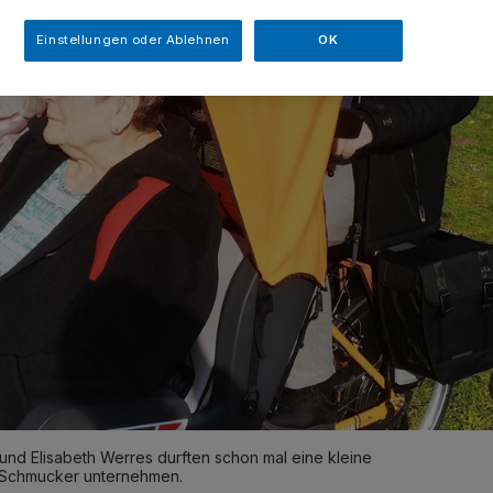
Einstellungen oder Ablehnen
OK
und Elisabeth Werres durften schon mal eine kleine
ey Schmucker unternehmen.