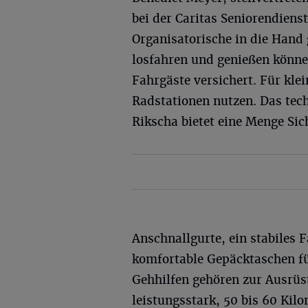
bei der Caritas Seniorendien
Organisatorische in die Han
losfahren und genießen können
Fahrgäste versichert. Für kle
Radstationen nutzen. Das tec
Rikscha bietet eine Menge Sic
Anschnallgurte, ein stabiles F
komfortable Gepäcktaschen fü
Gehhilfen gehören zur Ausrüs
leistungsstark, 50 bis 60 Kilo