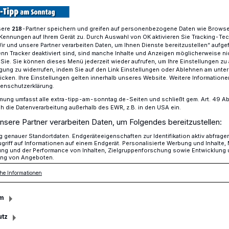
ahrrad-Rikscha zur Verfügung gestellt.
rer können die Senioren der Osterather
sere
-Partner speichern und greifen auf personenbezogene Daten wie Brows
218
em elektrobetriebenen Bike Ausflüge in
Kennungen auf Ihrem Gerät zu. Durch Auswahl von OK aktivieren Sie Tracking-Te
rnehmen.
Wir und unsere Partner verarbeiten Daten, um Ihnen Dienste bereitzustellen“ aufge
n Tracker deaktiviert sind, sind manche Inhalte und Anzeigen möglicherweise ni
r Sie. Sie können dieses Menü jederzeit wieder aufrufen, um Ihre Einstellungen zu
ligung zu widerrufen, indem Sie auf den Link Einstellungen oder Ablehnen am unte
icken. Ihre Einstellungen gelten innerhalb unseres Website. Weitere Informationen
tenschutzerklärung.
sezeit
mung umfasst alle extra-tipp-am-sonntag.de-Seiten und schließt gem. Art. 49 Abs. 
die Datenverarbeitung außerhalb des EWR, z.B. in den USA ein.
nsere Partner verarbeiten Daten, um Folgendes bereitzustellen:
genauer Standortdaten. Endgeräteeigenschaften zur Identifikation aktiv abfrage
griff auf Informationen auf einem Endgerät. Personalisierte Werbung und Inhalte
ung und der Performance von Inhalten, Zielgruppenforschung sowie Entwicklung
ng von Angeboten.
he Informationen
m
utz