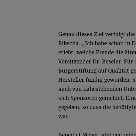
Genau dieses Ziel verfolgt di
Rikscha. „Ich habe schon in D
erlebt, welche Freude die ält
Vorsitzender Dr. Beseler. Für
Bürgerstiftung auf Qualität g
Hersteller fündig geworden. S
auch von nahestehenden Unte
sich Sponsoren gemeldet. Ei
gegeben, so dass die benötigt
war.
Benedict Meyer, stellvertrete