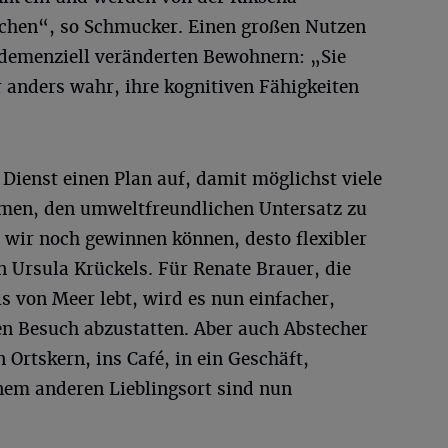
achen“, so Schmucker. Einen großen Nutzen
i demenziell veränderten Bewohnern: „Sie
anders wahr, ihre kognitiven Fähigkeiten
e Dienst einen Plan auf, damit möglichst viele
en, den umweltfreundlichen Untersatz zu
 wir noch gewinnen können, desto flexibler
 Ursula Krückels. Für Renate Brauer, die
is von Meer lebt, wird es nun einfacher,
en Besuch abzustatten. Aber auch Abstecher
 Ortskern, ins Café, in ein Geschäft,
em anderen Lieblingsort sind nun