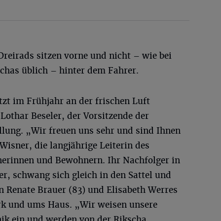
Dreirads sitzen vorne und nicht – wie bei
chas üblich – hinter dem Fahrer.
tzt im Frühjahr an der frischen Luft
 Lothar Beseler, der Vorsitzende der
ellung. „Wir freuen uns sehr und sind Ihnen
Wisner, die langjährige Leiterin des
erinnen und Bewohnern. Ihr Nachfolger in
r, schwang sich gleich in den Sattel und
 Renate Brauer (83) und Elisabeth Werres
rk und ums Haus. „Wir weisen unsere
nik ein und werden von der Rikscha