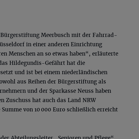
e Bürgerstiftung Meerbusch mit der Fahrrad-
üsseldorf in einer anderen Einrichtung
eren Menschen an so etwas haben“, erläuterte
 das Hildegundis-Gefährt hat die
esetzt und ist bei einem niederländischen
owohl aus Reihen der Bürgerstiftung als
rnehmern und der Sparkasse Neuss haben
nen Zuschuss hat auch das Land NRW
e Summe von 10 000 Euro schließlich erreicht
nder Abteilungsleiter „Senioren und Pflege“