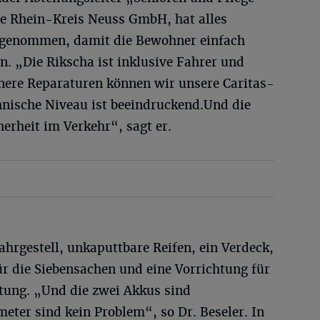
ste Rhein-Kreis Neuss GmbH, hat alles
d genommen, damit die Bewohner einfach
. „Die Rikscha ist inklusive Fahrer und
inere Reparaturen können wir unsere Caritas-
hnische Niveau ist beeindruckend.Und die
herheit im Verkehr“, sagt er.
ahrgestell, unkaputtbare Reifen, ein Verdeck,
r die Siebensachen und eine Vorrichtung für
tung. „Und die zwei Akkus sind
meter sind kein Problem“, so Dr. Beseler. In