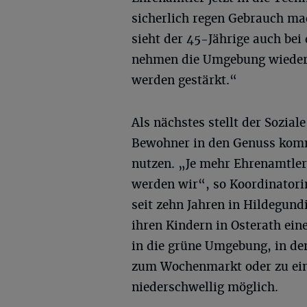
sicherlich regen Gebrauch m
sieht der 45-Jährige auch be
nehmen die Umgebung wieder 
werden gestärkt.“
Als nächstes stellt der Sozial
Bewohner in den Genuss komm
nutzen. „Je mehr Ehrenamtler
werden wir“, so Koordinatorin
seit zehn Jahren in Hildegund
ihren Kindern in Osterath ein
in die grüne Umgebung, in den
zum Wochenmarkt oder zu ein
niederschwellig möglich.