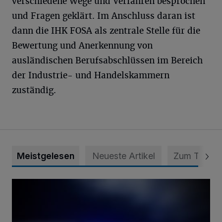
verschiedene Wege und Verfahren besprochen
und Fragen geklärt. Im Anschluss daran ist
dann die IHK FOSA als zentrale Stelle für die
Bewertung und Anerkennung von
ausländischen Berufsabschlüssen im Bereich
der Industrie- und Handelskammern
zuständig.
Meistgelesen
Neueste Artikel
Zum Thema
Mann ornaniert im Konrad-Adenauer-Park