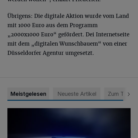
Übrigens: Die digitale Aktion wurde vom Land
mit 1000 Euro aus dem Programm
„2000x1000 Euro“ gefördert. Dei Internetseite
mit dem „digitalen Wunschbauem“ von einer
Düsseldorfer Agentur umgesetzt.
Meistgelesen
Neueste Artikel
Zum Thema
Mann ornaniert im Konrad-Adenauer-Park