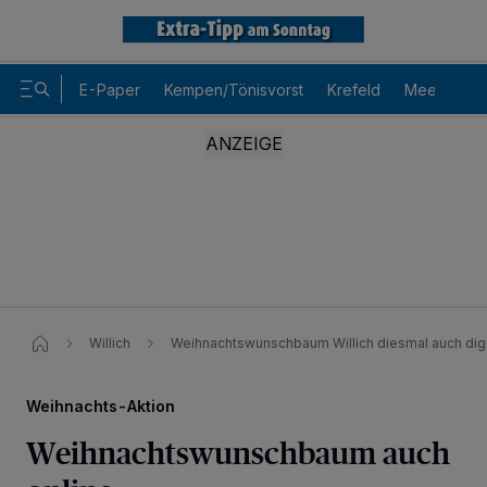
E-Paper
Kempen/Tönisvorst
Krefeld
Meerbusch
Willich
Weihnachtswunschbaum Willich diesmal auch digit
Weihnachts-Aktion
Weihnachtswunschbaum auch