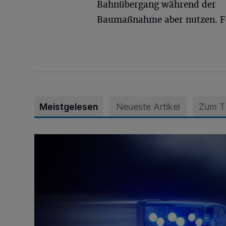
Bahnübergang während der
Baumaßnahme aber nutzen. Fo
Meistgelesen
Neueste Artikel
Zum 
Mann ornaniert im Konrad-Adenauer-Park