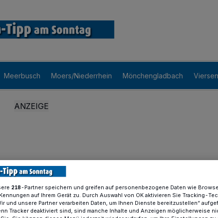
Meerbusch
Moers/Niederrhein
Mönchengladbach
Vierse
sere
-Partner speichern und greifen auf personenbezogene Daten wie Brows
218
Kennungen auf Ihrem Gerät zu. Durch Auswahl von OK aktivieren Sie Tracking-Te
Wir und unsere Partner verarbeiten Daten, um Ihnen Dienste bereitzustellen“ aufge
n Tracker deaktiviert sind, sind manche Inhalte und Anzeigen möglicherweise ni