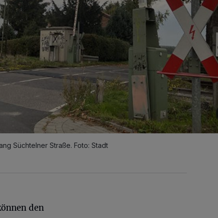
ng Süchtelner Straße. Foto: Stadt
können den