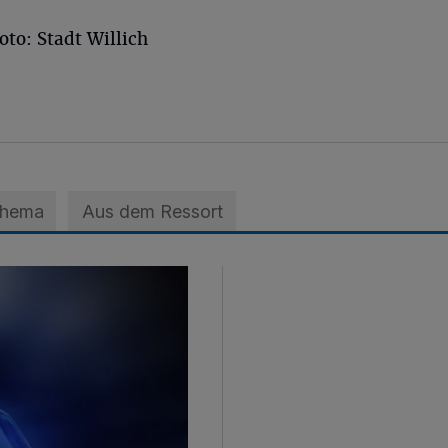
to: Stadt Willich
Thema
Aus dem Ressort