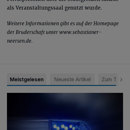
als Veranstaltungssaal genutzt wurde.
Weitere Informationen gibt es auf der Homepage
der Bruderschaft unter www.sebastianer-
neersen.de.
Meistgelesen
Neueste Artikel
Zum Thema
Mann ornaniert im Konrad-Adenauer-Park