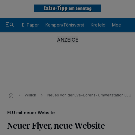
E-Paper
Kempen/Tönisvorst
Krefeld
Meerbusch
Willich
Neues von der Eva-Lorenz-Umweltstation ELU
ELU mit neuer Website
Neuer Flyer, neue Website