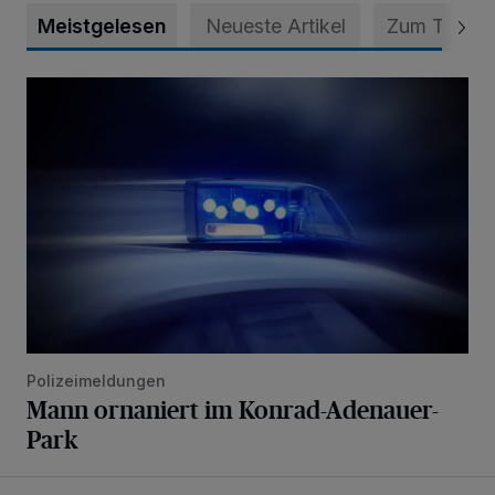
Meistgelesen
Neueste Artikel
Zum Thema
Mann ornaniert im Konrad-Adenauer-Park
Polizeimeldungen
Mann ornaniert im Konrad-Adenauer-
Park