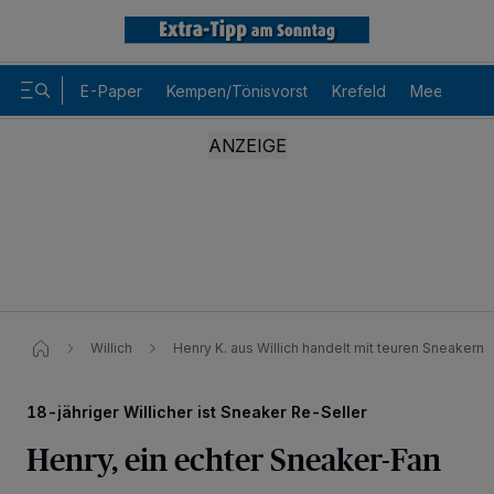
E-Paper
Kempen/Tönisvorst
Krefeld
Meerbusch
Willich
Henry K. aus Willich handelt mit teuren Sneakern
18-jähriger Willicher ist Sneaker Re-Seller
Henry, ein echter Sneaker-Fan