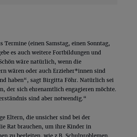
hs Termine (einen Samstag, einen Sonntag,
gebe es auch weitere Fortbildungen und
Schön wäre natürlich, wenn die
tern wären oder auch Erzieher*innen sind
d haben“, sagt Birgitta Föhr. Natürlich sei
en, der sich ehrenamtlich engagieren möchte.
rständnis sind aber notwendig.“
e Eltern, die unsicher sind bei der
die Rat brauchen, um ihre Kinder in
nen zu begleiten, wie z.B. Schulproblemen,