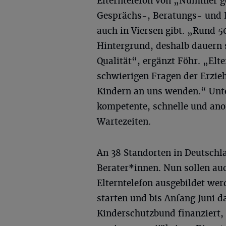
Elterntelefon von „Nummer g
Gesprächs-, Beratungs- und I
auch in Viersen gibt. „Rund 5
Hintergrund, deshalb dauern 
Qualität“, ergänzt Föhr. „Elt
schwierigen Fragen der Erzie
Kindern an uns wenden.“ Unt
kompetente, schnelle und ano
Wartezeiten.
An 38 Standorten in Deutschl
Berater*innen. Nun sollen auc
Elterntelefon ausgebildet wer
starten und bis Anfang Juni 
Kinderschutzbund finanziert,