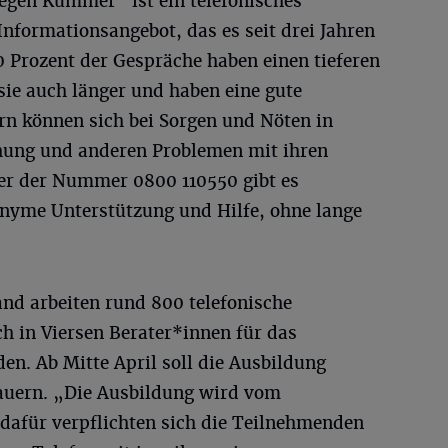
egen Kummer“ ist ein telefonisches
nformationsangebot, das es seit drei Jahren
0 Prozent der Gespräche haben einen tieferen
sie auch länger und haben eine gute
ern können sich bei Sorgen und Nöten in
hung und anderen Problemen mit ihren
er der Nummer 0800 110550 gibt es
nyme Unterstützung und Hilfe, ohne lange
and arbeiten rund 800 telefonische
h in Viersen Berater*innen für das
den. Ab Mitte April soll die Ausbildung
dauern. „Die Ausbildung wird vom
 dafür verpflichten sich die Teilnehmenden