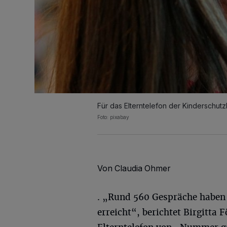
Für das Elterntelefon der Kinderschu
Foto: pixabay
Von Claudia Ohmer
. „Rund 560 Gespräche haben 
erreicht“, berichtet Birgitta