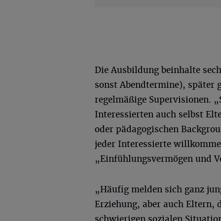
Die Ausbildung beinhalte sec
sonst Abendtermine), später 
regelmäßige Supervisionen. „
Interessierten auch selbst El
oder pädagogischen Backgroun
jeder Interessierte willkomm
„Einfühlungsvermögen und Ve
„Häufig melden sich ganz jung
Erziehung, aber auch Eltern, 
schwierigen sozialen Situatio