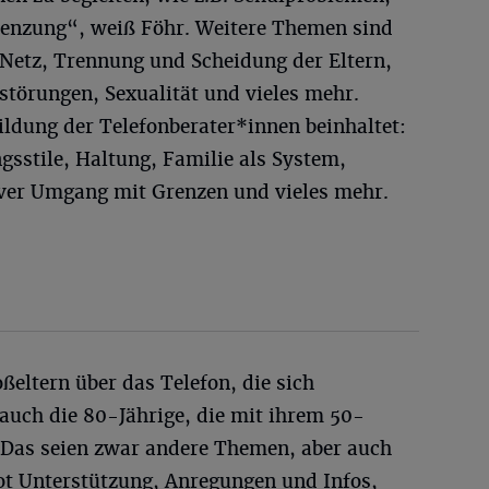
renzung“, weiß Föhr. Weitere Themen sind
Netz, Trennung und Scheidung der Eltern,
störungen, Sexualität und vieles mehr.
ildung der Telefonberater*innen beinhaltet:
sstile, Haltung, Familie als System,
iver Umgang mit Grenzen und vieles mehr.
eltern über das Telefon, die sich
auch die 80-Jährige, die mit ihrem 50-
 Das seien zwar andere Themen, aber auch
ot Unterstützung, Anregungen und Infos,