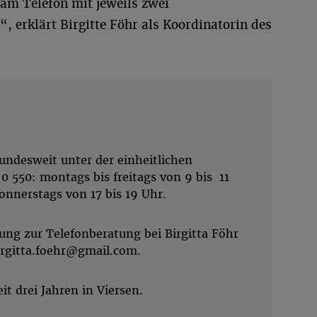
 am Telefon mit jeweils zwei
 erklärt Birgitte Föhr als Koordinatorin des
bundesweit unter der einheitlichen
 550: montags bis freitags von 9 bis 11
onnerstags von 17 bis 19 Uhr.
ung zur Telefonberatung bei Birgitta Föhr
irgitta.foehr@gmail.com
.
eit drei Jahren in Viersen.