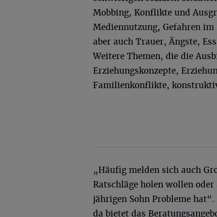
Mobbing, Konflikte und Ausg
Mediennutzung, Gefahren im 
aber auch Trauer, Ängste, Ess
Weitere Themen, die die Ausb
Erziehungskonzepte, Erziehung
Familienkonflikte, konstrukt
„Häufig melden sich auch Groß
Ratschläge holen wollen oder 
jährigen Sohn Probleme hat“.
da bietet das Beratungsangeb