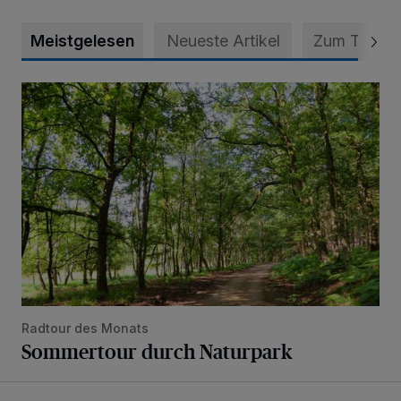
Meistgelesen
Neueste Artikel
Zum Thema
Sommertour durch Naturpark
Radtour des Monats
Sommertour durch Naturpark