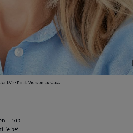
n der LVR-Klinik Viersen zu Gast.
ion – 100
ilfe bei