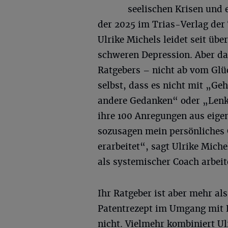
seelischen Krisen und 
der 2025 im Trias-Verlag der
Ulrike Michels leidet seit übe
schweren Depression. Aber das 
Ratgebers – nicht ab vom Glüc
selbst, dass es nicht mit „G
andere Gedanken“ oder „Lenk d
ihre 100 Anregungen aus eige
sozusagen mein persönliches 
erarbeitet“, sagt Ulrike Mic
als systemischer Coach arbeit
Ihr Ratgeber ist aber mehr al
Patentrezept im Umgang mit D
nicht. Vielmehr kombiniert Ul