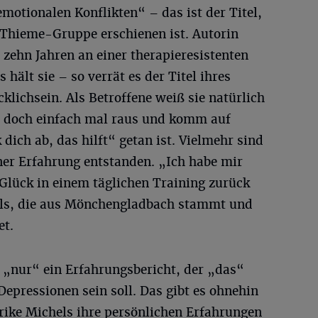
emotionalen Konflikten“ – das ist der Titel,
 Thieme-Gruppe erschienen ist. Autorin
r zehn Jahren an einer therapieresistenten
hält sie – so verrät es der Titel ihres
klichsein. Als Betroffene weiß sie natürlich
eh doch einfach mal raus und komm auf
ich ab, das hilft“ getan ist. Vielmehr sind
ner Erfahrung entstanden. „Ich habe mir
Glück in einem täglichen Training zurück
hels, die aus Mönchengladbach stammt und
et.
s „nur“ ein Erfahrungsbericht, der „das“
epressionen sein soll. Das gibt es ohnehin
rike Michels ihre persönlichen Erfahrungen