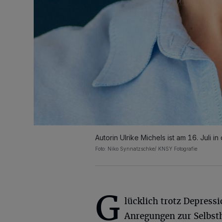
Autorin Ulrike Michels ist am 16. Juli i
Foto: Niko Synnatzschke/ KNSY Fotografie
G
lücklich trotz Depress
Anregungen zur Selbsth