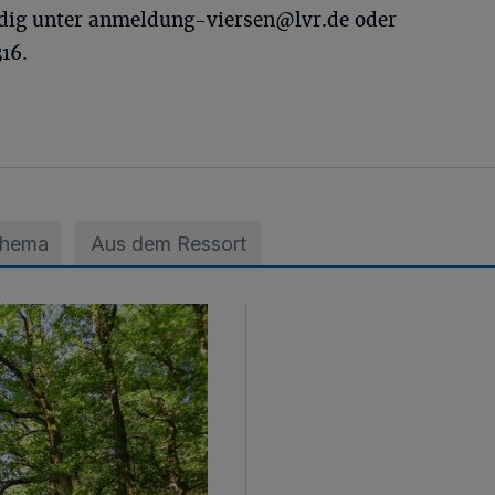
dig unter
anmeldung-viersen@lvr.de
oder
16.
Thema
Aus dem Ressort