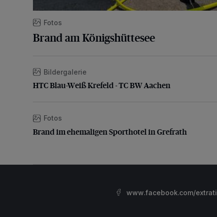
Fotos
Brand am Königshüttesee
Bildergalerie
HTC Blau-Weiß Krefeld - TC BW Aachen
HTC Blau-Weiß Krefeld - TC BW Aachen
Fotos
Brand im ehemaligen Sporthotel in Grefrath
Brand im ehemaligen Sporthotel in Grefrath
www.facebook.com/extrat