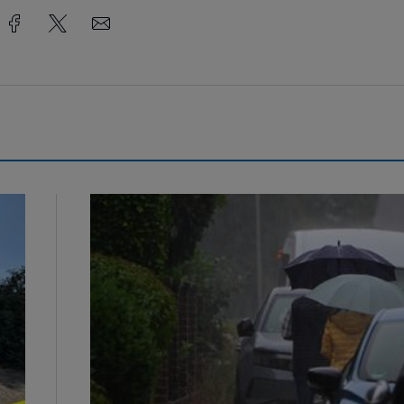
Endlich Regen...