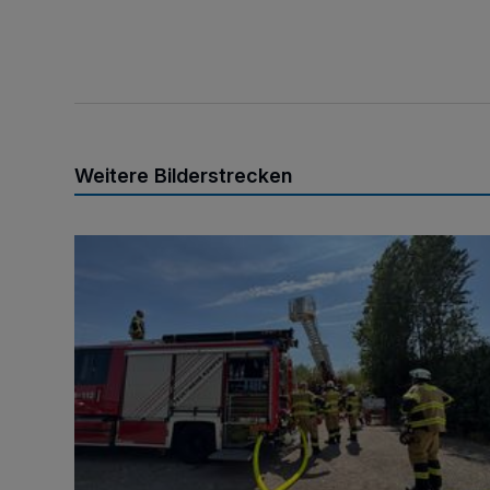
Weitere Bilderstrecken
Brand am Königshüttesee