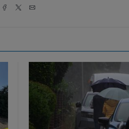
Endlich Regen...