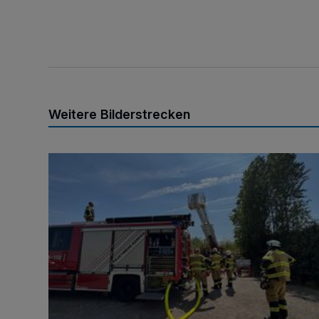
Weitere Bilderstrecken
Brand am Königshüttesee