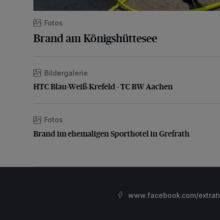
Fotos
Brand am Königshüttesee
Bildergalerie
HTC Blau-Weiß Krefeld - TC BW Aachen
HTC Blau-Weiß Krefeld - TC BW Aachen
Fotos
Brand im ehemaligen Sporthotel in Grefrath
Brand im ehemaligen Sporthotel in Grefrath
www.facebook.com/extrat