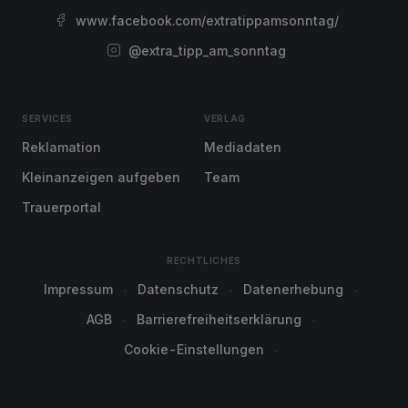
www.facebook.com/extratippamsonntag/
@extra_tipp_am_sonntag
SERVICES
VERLAG
Reklamation
Mediadaten
Kleinanzeigen aufgeben
Team
Trauerportal
RECHTLICHES
Impressum
Datenschutz
Datenerhebung
AGB
Barrierefreiheitserklärung
Cookie-Einstellungen