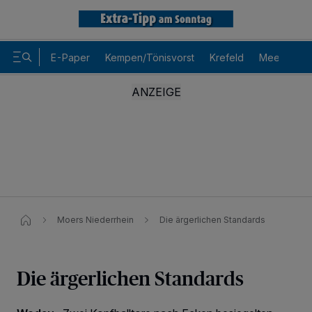
E-Paper
Kempen/Tönisvorst
Krefeld
Meerbusch
Moers Niederrhein
Die ärgerlichen Standards
Die ärgerlichen Standards