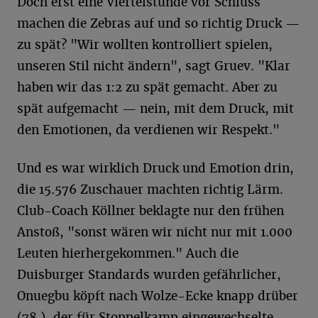
Doch erst eine Viertelstunde vor Schluss
machen die Zebras auf und so richtig Druck —
zu spät? "Wir wollten kontrolliert spielen,
unseren Stil nicht ändern", sagt Gruev. "Klar
haben wir das 1:2 zu spät gemacht. Aber zu
spät aufgemacht — nein, mit dem Druck, mit
den Emotionen, da verdienen wir Respekt."
Und es war wirklich Druck und Emotion drin,
die 15.576 Zuschauer machten richtig Lärm.
Club-Coach Köllner beklagte nur den frühen
Anstoß, "sonst wären wir nicht nur mit 1.000
Leuten hierhergekommen." Auch die
Duisburger Standards wurden gefährlicher,
Onuegbu köpft nach Wolze-Ecke knapp drüber
(78.), der für Stoppelkamp eingewechselte