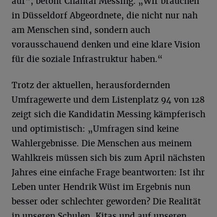
auf“, betont Chantal Messing. „Wir brauchen
in Düsseldorf Abgeordnete, die nicht nur nah
am Menschen sind, sondern auch
vorausschauend denken und eine klare Vision
für die soziale Infrastruktur haben.“
Trotz der aktuellen, herausfordernden
Umfragewerte und dem Listenplatz 94 von 128
zeigt sich die Kandidatin Messing kämpferisch
und optimistisch: „Umfragen sind keine
Wahlergebnisse. Die Menschen aus meinem
Wahlkreis müssen sich bis zum April nächsten
Jahres eine einfache Frage beantworten: Ist ihr
Leben unter Hendrik Wüst im Ergebnis nun
besser oder schlechter geworden? Die Realität
in unseren Schulen, Kitas und auf unseren