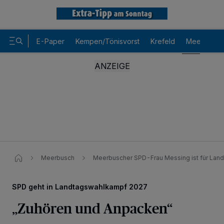
E-Paper
Kempen/Tönisvorst
Krefeld
Meerbusch
Meerbusch
Meerbuscher SPD-Frau Messing ist für Lande
SPD geht in Landtagswahlkampf 2027
„Zuhören und Anpacken“