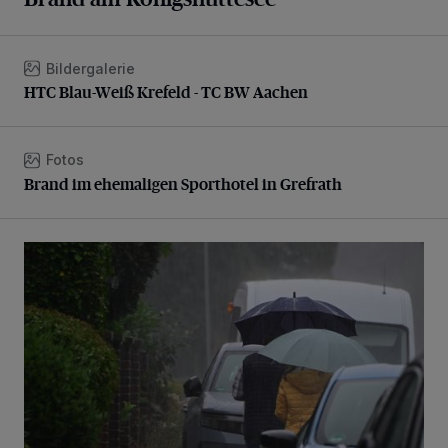
Bildergalerie
HTC Blau-Weiß Krefeld - TC BW Aachen
HTC Blau-Weiß Krefeld - TC BW Aachen
Fotos
Brand im ehemaligen Sporthotel in Grefrath
Brand im ehemaligen Sporthotel in Grefrath
Endlich Regen...