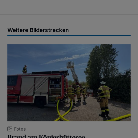
Weitere Bilderstrecken
Brand am Königshüttesee
Fotos
Brand am Königshüttesee