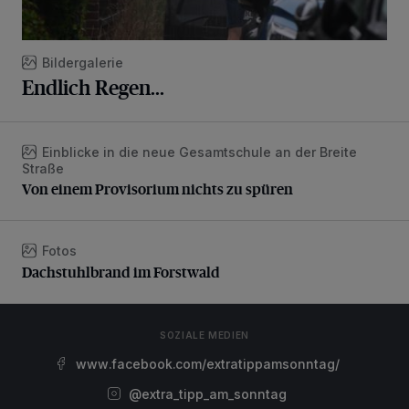
Bildergalerie
Endlich Regen...
Einblicke in die neue Gesamtschule an der Breite
Von einem Provisorium nichts zu spüren
Straße
Von einem Provisorium nichts zu spüren
Fotos
Dachstuhlbrand im Forstwald
Dachstuhlbrand im Forstwald
SOZIALE MEDIEN
www.facebook.com/extratippamsonntag/
@extra_tipp_am_sonntag