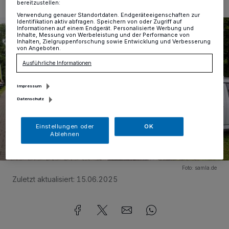
bereitzustellen:
1/96
Verwendung genauer Standortdaten. Endgeräteeigenschaften zur
Identifikation aktiv abfragen. Speichern von oder Zugriff auf
Informationen auf einem Endgerät. Personalisierte Werbung und
Inhalte, Messung von Werbeleistung und der Performance von
Inhalten, Zielgruppenforschung sowie Entwicklung und Verbesserung
von Angeboten.
Ausführliche Informationen
Impressum
Datenschutz
Einstellungen oder
OK
Ablehnen
Foto:
samla.de
Zuletzt aktualisiert:
15.06.2025