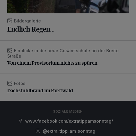
Bildergalerie
Endlich Regen...
Einblicke in die neue Gesamtschule an der Breite
Von einem Provisorium nichts zu spüren
Straße
Von einem Provisorium nichts zu spüren
Fotos
Dachstuhlbrand im Forstwald
Dachstuhlbrand im Forstwald
SOZIALE MEDIEN
www.facebook.com/extratippamsonntag/
@extra_tipp_am_sonntag