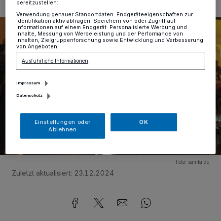
bereitzustellen:
1/47
Verwendung genauer Standortdaten. Endgeräteeigenschaften zur
Identifikation aktiv abfragen. Speichern von oder Zugriff auf
Informationen auf einem Endgerät. Personalisierte Werbung und
Inhalte, Messung von Werbeleistung und der Performance von
Inhalten, Zielgruppenforschung sowie Entwicklung und Verbesserung
von Angeboten.
Ausführliche Informationen
Impressum
Datenschutz
Einstellungen oder
OK
Ablehnen
Foto:
samla.de
Zuletzt aktualisiert:
23.12.2024