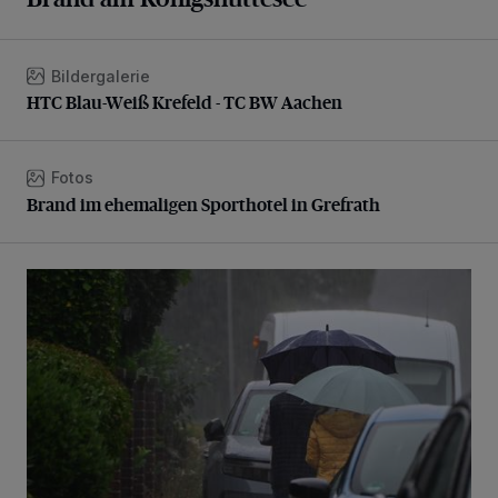
Bildergalerie
HTC Blau-Weiß Krefeld - TC BW Aachen
HTC Blau-Weiß Krefeld - TC BW Aachen
Fotos
Brand im ehemaligen Sporthotel in Grefrath
Brand im ehemaligen Sporthotel in Grefrath
Endlich Regen...