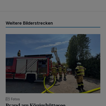
Weitere Bilderstrecken
Brand am Königshüttesee
Fotos
Brand am Königshüttesee