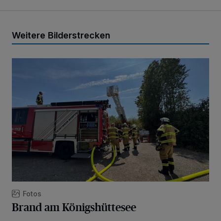
Weitere Bilderstrecken
Brand am Königshüttesee
Fotos
Brand am Königshüttesee