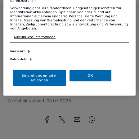
bereitzustellen:
Verwendung genauer Standortdaten. Endgeräteeigenschaften zur
Identifikation aktiv abfragen. Speichern von oder Zugriff auf
Informationen auf einem Endgerät. Personalisierte Werbung und
Inhalte, Messung von Werbeleistung und der Performance von
Inhalten, Zielgruppenforschung sowie Entwicklung und Verbesserung
von Angeboten.
Ausführliche Informationen
Impressum
Datenschutz
Einstellungen oder
OK
Ablehnen
Foto:
CHTC Krefeld / CSV Krefeld
Zuletzt aktualisiert:
08.07.2025