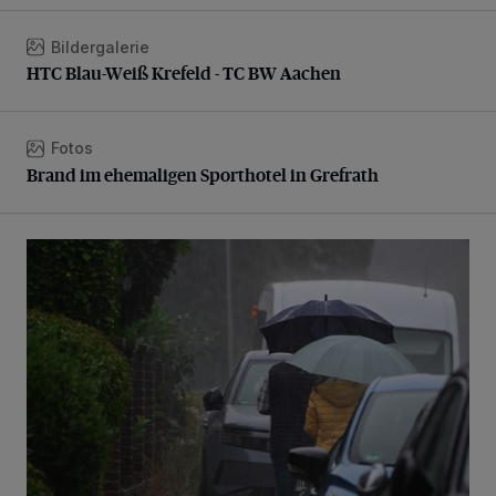
Bildergalerie
HTC Blau-Weiß Krefeld - TC BW Aachen
HTC Blau-Weiß Krefeld - TC BW Aachen
Fotos
Brand im ehemaligen Sporthotel in Grefrath
Brand im ehemaligen Sporthotel in Grefrath
Endlich Regen...