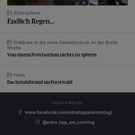
Bildergalerie
Endlich Regen...
Einblicke in die neue Gesamtschule an der Breite
Von einem Provisorium nichts zu spüren
Straße
Von einem Provisorium nichts zu spüren
Fotos
Dachstuhlbrand im Forstwald
Dachstuhlbrand im Forstwald
SOZIALE MEDIEN
www.facebook.com/extratippamsonntag/
@extra_tipp_am_sonntag