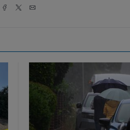
Endlich Regen...