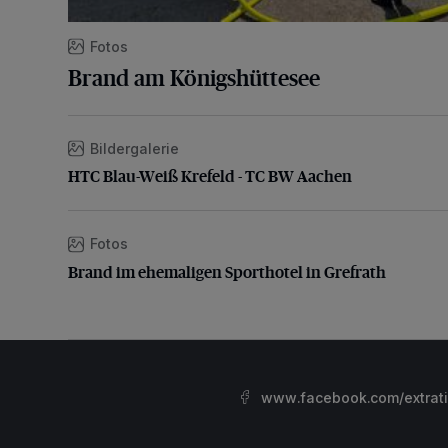
Fotos
Brand am Königshüttesee
Bildergalerie
HTC Blau-Weiß Krefeld - TC BW Aachen
HTC Blau-Weiß Krefeld - TC BW Aachen
Fotos
Brand im ehemaligen Sporthotel in Grefrath
Brand im ehemaligen Sporthotel in Grefrath
www.facebook.com/extrat