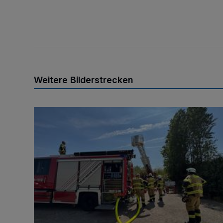
Weitere Bilderstrecken
Brand am Königshüttesee