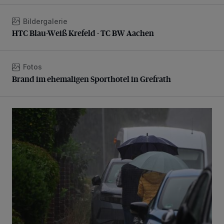
Bildergalerie
HTC Blau-Weiß Krefeld - TC BW Aachen
HTC Blau-Weiß Krefeld - TC BW Aachen
Fotos
Brand im ehemaligen Sporthotel in Grefrath
Brand im ehemaligen Sporthotel in Grefrath
Endlich Regen...