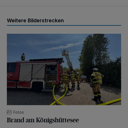
Weitere Bilderstrecken
Brand am Königshüttesee
Fotos
Brand am Königshüttesee