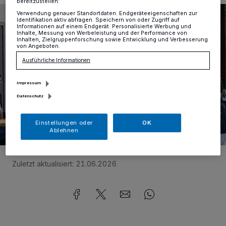
bereitzustellen:
Verwendung genauer Standortdaten. Endgeräteeigenschaften zur
Identifikation aktiv abfragen. Speichern von oder Zugriff auf
Informationen auf einem Endgerät. Personalisierte Werbung und
Inhalte, Messung von Werbeleistung und der Performance von
Inhalten, Zielgruppenforschung sowie Entwicklung und Verbesserung
von Angeboten.
Ausführliche Informationen
Impressum
Datenschutz
Einstellungen oder
OK
Ablehnen
Foto:
Forstreuter
Zuletzt aktualisiert:
21.06.2026