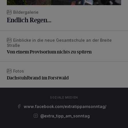
Bildergalerie
Endlich Regen...
Einblicke in die neue Gesamtschule an der Breite
Von einem Provisorium nichts zu spüren
Straße
Von einem Provisorium nichts zu spüren
Fotos
Dachstuhlbrand im Forstwald
Dachstuhlbrand im Forstwald
SOZIALE MEDIEN
www.facebook.com/extratippamsonntag/
@extra_tipp_am_sonntag