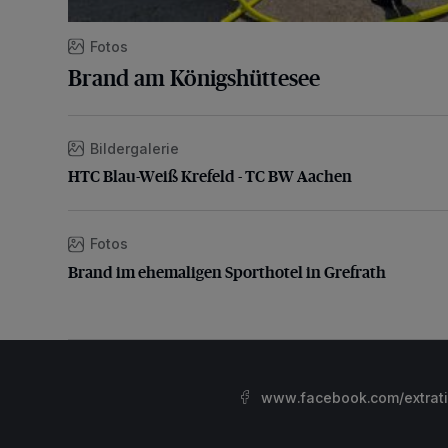
Fotos
Brand am Königshüttesee
Bildergalerie
HTC Blau-Weiß Krefeld - TC BW Aachen
HTC Blau-Weiß Krefeld - TC BW Aachen
Fotos
Brand im ehemaligen Sporthotel in Grefrath
Brand im ehemaligen Sporthotel in Grefrath
www.facebook.com/extrat