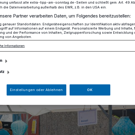
mung umfasst alle extra-tipp-am-sonntag.de-Seiten und schließt gem. Art. 49 Abs. 
die Datenverarbeitung außerhalb des EWR, z.B. in den USA ein.
nsere Partner verarbeiten Daten, um Folgendes bereitzustellen:
om Samstag
genauer Standortdaten. Endgeräteeigenschaften zur Identifikation aktiv abfrage
griff auf Informationen auf einem Endgerät. Personalisierte Werbung und Inhalte
ung und der Performance von Inhalten, Zielgruppenforschung sowie Entwicklung
ng von Angeboten.
he Informationen
Samstag
m
utz
Einstellungen oder Ablehnen
OK