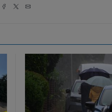
Endlich Regen...