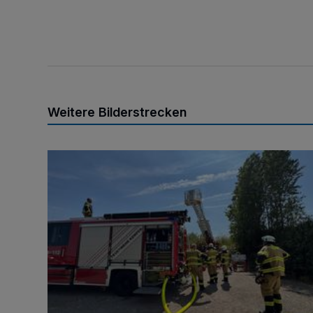
Weitere Bilderstrecken
Brand am Königshüttesee