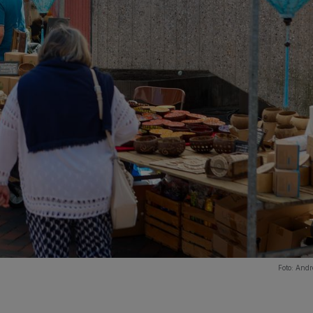
Foto:
Andr