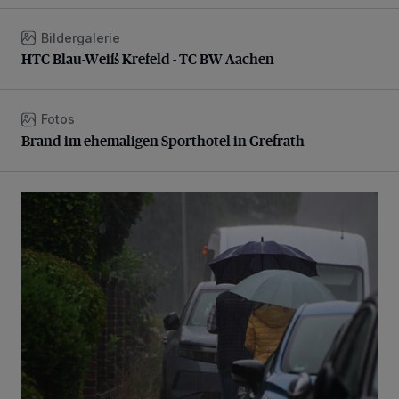
Bildergalerie
HTC Blau-Weiß Krefeld - TC BW Aachen
HTC Blau-Weiß Krefeld - TC BW Aachen
Fotos
Brand im ehemaligen Sporthotel in Grefrath
Brand im ehemaligen Sporthotel in Grefrath
Endlich Regen...