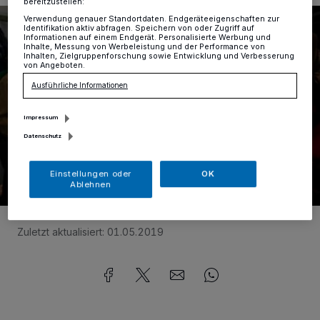
bereitzustellen:
Verwendung genauer Standortdaten. Endgeräteeigenschaften zur
Identifikation aktiv abfragen. Speichern von oder Zugriff auf
Informationen auf einem Endgerät. Personalisierte Werbung und
Inhalte, Messung von Werbeleistung und der Performance von
Inhalten, Zielgruppenforschung sowie Entwicklung und Verbesserung
von Angeboten.
Ausführliche Informationen
Impressum
Datenschutz
Einstellungen oder
OK
Ablehnen
Foto:
Samla
Zuletzt aktualisiert:
01.05.2019