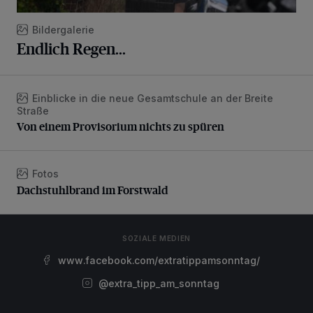
Bildergalerie
Endlich Regen...
Einblicke in die neue Gesamtschule an der Breite
Von einem Provisorium nichts zu spüren
Straße
Von einem Provisorium nichts zu spüren
Fotos
Dachstuhlbrand im Forstwald
Dachstuhlbrand im Forstwald
SOZIALE MEDIEN
www.facebook.com/extratippamsonntag/
@extra_tipp_am_sonntag