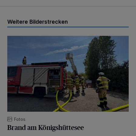
Weitere Bilderstrecken
Brand am Königshüttesee
Fotos
Brand am Königshüttesee