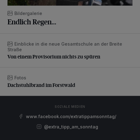
Bildergalerie
Endlich Regen...
Einblicke in die neue Gesamtschule an der Breite
Von einem Provisorium nichts zu spüren
Straße
Von einem Provisorium nichts zu spüren
Fotos
Dachstuhlbrand im Forstwald
Dachstuhlbrand im Forstwald
SOZIALE MEDIEN
www.facebook.com/extratippamsonntag/
@extra_tipp_am_sonntag