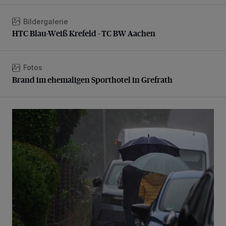
Bildergalerie
HTC Blau-Weiß Krefeld - TC BW Aachen
HTC Blau-Weiß Krefeld - TC BW Aachen
Fotos
Brand im ehemaligen Sporthotel in Grefrath
Brand im ehemaligen Sporthotel in Grefrath
Endlich Regen...