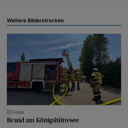
Weitere Bilderstrecken
Brand am Königshüttesee
Fotos
Brand am Königshüttesee