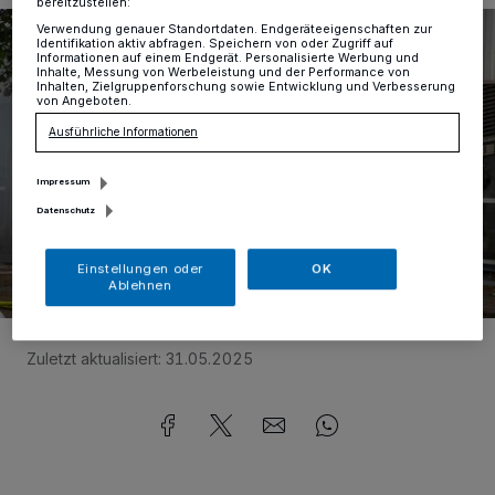
bereitzustellen:
Verwendung genauer Standortdaten. Endgeräteeigenschaften zur
Identifikation aktiv abfragen. Speichern von oder Zugriff auf
Informationen auf einem Endgerät. Personalisierte Werbung und
Inhalte, Messung von Werbeleistung und der Performance von
Inhalten, Zielgruppenforschung sowie Entwicklung und Verbesserung
von Angeboten.
Ausführliche Informationen
Impressum
Datenschutz
Einstellungen oder
OK
Ablehnen
Foto:
NSN Krefeld
Zuletzt aktualisiert:
31.05.2025