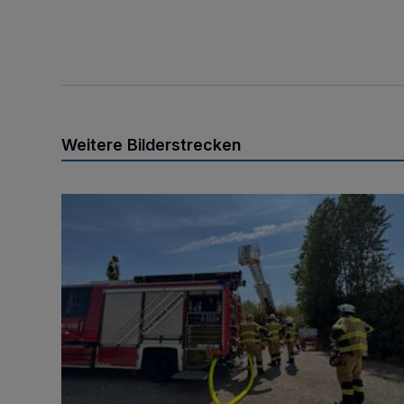
Weitere Bilderstrecken
Brand am Königshüttesee