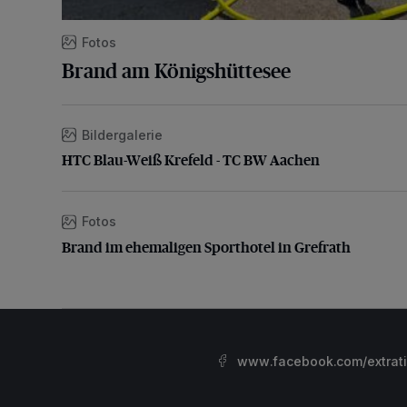
Fotos
Brand am Königshüttesee
Bildergalerie
HTC Blau-Weiß Krefeld - TC BW Aachen
HTC Blau-Weiß Krefeld - TC BW Aachen
Fotos
Brand im ehemaligen Sporthotel in Grefrath
Brand im ehemaligen Sporthotel in Grefrath
www.facebook.com/extrat