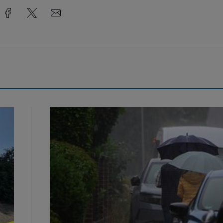
Endlich Regen...