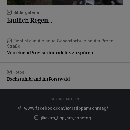
Bildergalerie
Endlich Regen...
Einblicke in die neue Gesamtschule an der Breite
Von einem Provisorium nichts zu spüren
Straße
Von einem Provisorium nichts zu spüren
Fotos
Dachstuhlbrand im Forstwald
Dachstuhlbrand im Forstwald
SOZIALE MEDIEN
www.facebook.com/extratippamsonntag/
@extra_tipp_am_sonntag