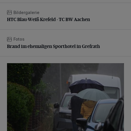
Bildergalerie
HTC Blau-Weiß Krefeld - TC BW Aachen
HTC Blau-Weiß Krefeld - TC BW Aachen
Fotos
Brand im ehemaligen Sporthotel in Grefrath
Brand im ehemaligen Sporthotel in Grefrath
Endlich Regen...