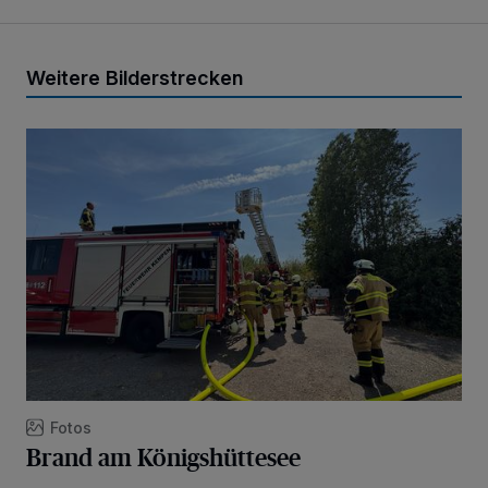
Weitere Bilderstrecken
Brand am Königshüttesee
Fotos
Brand am Königshüttesee