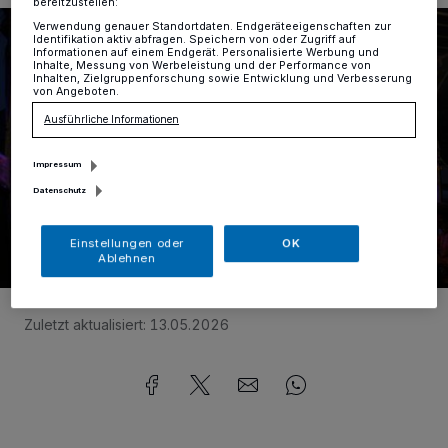
bereitzustellen:
Verwendung genauer Standortdaten. Endgeräteeigenschaften zur
Identifikation aktiv abfragen. Speichern von oder Zugriff auf
Informationen auf einem Endgerät. Personalisierte Werbung und
Inhalte, Messung von Werbeleistung und der Performance von
Inhalten, Zielgruppenforschung sowie Entwicklung und Verbesserung
von Angeboten.
Ausführliche Informationen
Impressum
Datenschutz
Einstellungen oder
OK
Ablehnen
Foto:
BeachBrause Open Air Festival St. Tönis
Zuletzt aktualisiert:
13.05.2026